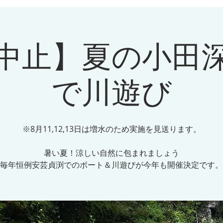
日中止】夏の小田
で川遊び
※8月11,12,13日は増水のため実施を見送ります。
暑い夏！涼しい自然に包まれましょう
毎年恒例安芸貞渕でのボート＆川遊びが今年も開催決定です。