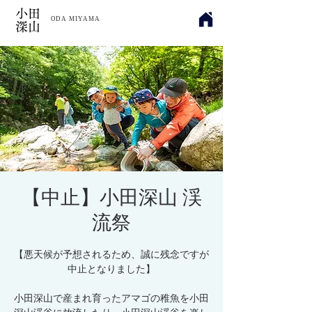
​小田
ODA MIYAMA
深山
【中止】小田深山 渓
流祭
【悪天候が予想されるため、誠に残念ですが
中止となりました】
小田深山で産まれ育ったアマゴの稚魚を小田